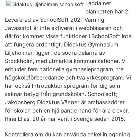
Ladda ner
blanketten här 2.
Levererad av SchoolSoft 2021 Varning
Javascript är inte aktiverat i webbläsaren och
därför kommer vissa funktioner i SchoolSoft inte
att fungera ordentligt. Didaktus Gymnasium
Liljeholmen ligger i de södra delarna av
Stockholm, med utmärkta kommunikationer. Vi
erbjuder fem nationella gymnasieprogram, tre
högskoleförberedande och två yrkesprogram. Vi
har också Introduktionsprogram för dig som
saknar betyg från grundskolan. Schoolsoft;
Jakobsberg Didaktus Vänner är ambassadörer
för skolan och en hjälpande hand för alla elever.
Rina Elias, 20 år har varit i Sverige sedan 2015.
Kontrollera om du kan använda enkel inloggning