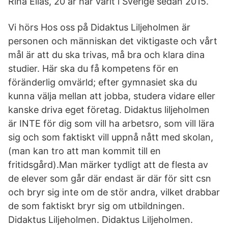
Rina Elias, 20 år har varit i Sverige sedan 2015.
Vi hörs Hos oss på Didaktus Liljeholmen är
personen och människan det viktigaste och vårt
mål är att du ska trivas, må bra och klara dina
studier. Här ska du få kompetens för en
föränderlig omvärld; efter gymnasiet ska du
kunna välja mellan att jobba, studera vidare eller
kanske driva eget företag. Didaktus liljeholmen
är INTE för dig som vill ha arbetsro, som vill lära
sig och som faktiskt vill uppnå nått med skolan,
(man kan tro att man kommit till en
fritidsgård).Man märker tydligt att de flesta av
de elever som går där endast är där för sitt csn
och bryr sig inte om de stör andra, vilket drabbar
de som faktiskt bryr sig om utbildningen.
Didaktus Liljeholmen. Didaktus Liljeholmen.