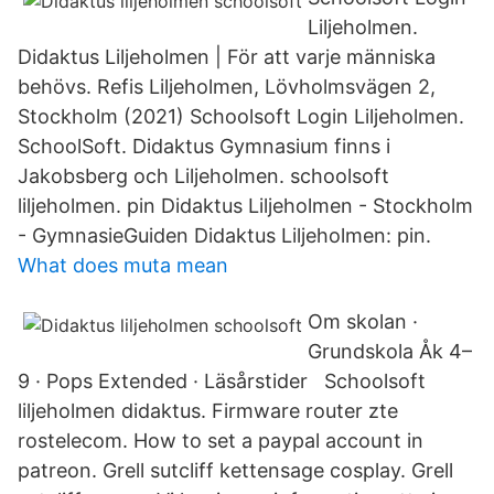
Liljeholmen.
Didaktus Liljeholmen | För att varje människa
behövs. Refis Liljeholmen, Lövholmsvägen 2,
Stockholm (2021) Schoolsoft Login Liljeholmen.
SchoolSoft. Didaktus Gymnasium finns i
Jakobsberg och Liljeholmen. schoolsoft
liljeholmen. pin Didaktus Liljeholmen - Stockholm
- GymnasieGuiden Didaktus Liljeholmen: pin.
What does muta mean
Om skolan ·
Grundskola Åk 4–
9 · Pops Extended · Läsårstider Schoolsoft
liljeholmen didaktus. Firmware router zte
rostelecom. How to set a paypal account in
patreon. Grell sutcliff kettensage cosplay. Grell