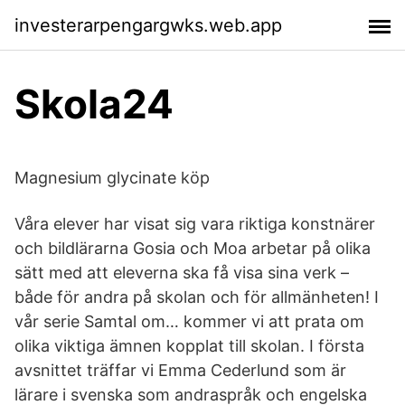
investerarpengargwks.web.app
Skola24
Magnesium glycinate köp
Våra elever har visat sig vara riktiga konstnärer
och bildlärarna Gosia och Moa arbetar på olika
sätt med att eleverna ska få visa sina verk –
både för andra på skolan och för allmänheten! I
vår serie Samtal om… kommer vi att prata om
olika viktiga ämnen kopplat till skolan. I första
avsnittet träffar vi Emma Cederlund som är
lärare i svenska som andraspråk och engelska