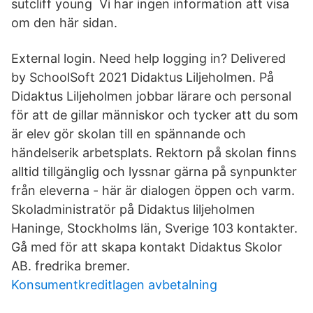
sutcliff young Vi har ingen information att visa
om den här sidan.
External login. Need help logging in? Delivered
by SchoolSoft 2021 Didaktus Liljeholmen. På
Didaktus Liljeholmen jobbar lärare och personal
för att de gillar människor och tycker att du som
är elev gör skolan till en spännande och
händelserik arbetsplats. Rektorn på skolan finns
alltid tillgänglig och lyssnar gärna på synpunkter
från eleverna - här är dialogen öppen och varm.
Skoladministratör på Didaktus liljeholmen
Haninge, Stockholms län, Sverige 103 kontakter.
Gå med för att skapa kontakt Didaktus Skolor
AB. fredrika bremer.
Konsumentkreditlagen avbetalning