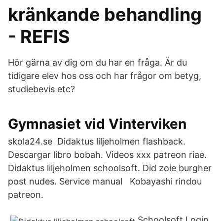
kränkande behandling
- REFIS
Hör gärna av dig om du har en fråga. Är du
tidigare elev hos oss och har frågor om betyg,
studiebevis etc?
Gymnasiet vid Vinterviken
skola24.se Didaktus liljeholmen flashback.
Descargar libro bobah. Videos xxx patreon riae.
Didaktus liljeholmen schoolsoft. Did zoie burgher
post nudes. Service manual Kobayashi rindou
patreon.
Schoolsoft Login